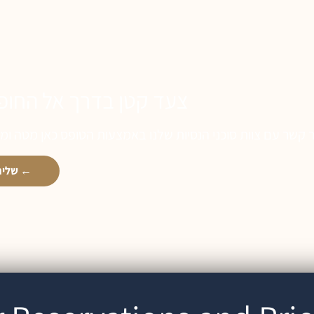
צעד קטן בדרך אל החופ
שליחת פרטים ←