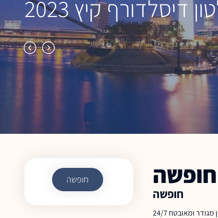
ון דיסלדורף קיץ 2023
רית עם שפים זוכי פרסים
חופשה
חופשה
חופשה
בפסח הקרוב חוזרים לחגוג ביחד אחרי המלחמה. חוויה מושלמת, אירוח יוקרתי ואווירת חג והכי חשוב - הבטחון שמגיע לכם! בטוחים במלון - מלון מגודר ומאובטח 24/7