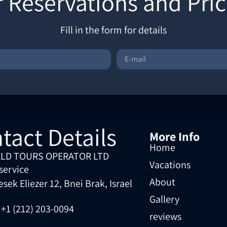
r Reservations and Pric
Fill in the form for details
tact Details
More Info
Home
LD TOURS OPERATOR LTD
Vacations
service
About
ek Eliezer 12, Bnei Brak, Israel
Gallery
 +1 (212) 203-0094
reviews