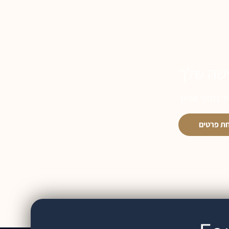
שה שלך