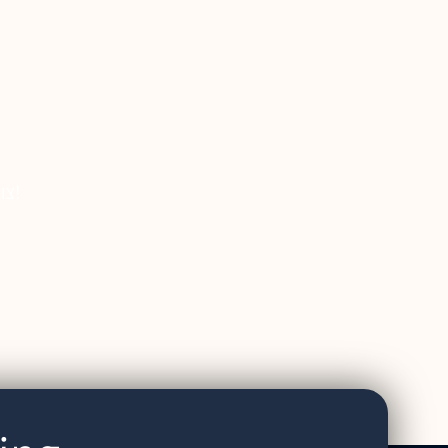
צור קשר עם צוות סוכני הנסיות שלנו באמצעות הטופס כאן מטה ומיד נחזור אלייך!