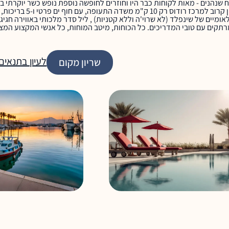
נהנים - מאות לקוחות כבר היו וחוזרים לחופשה נוספת נופש כשר יוקרתי בר
יים של שינפלד (לא שרוי'ה וללא קטניות) , ליל סדר מלכותי באווירה חגיג
מרתקים עם טובי המדריכים. כל הכוחות, מיטב המוחות, כל אנשי המקצוע המצ
לעיון בתנאים
שריון מקום