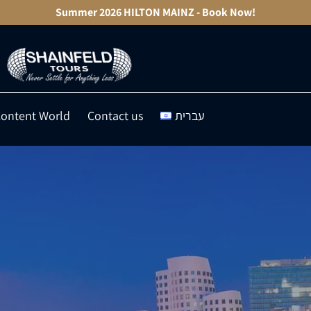
Summer 2026 HILTON MAINZ - Book Now!
עברית
Contact us
ontent World